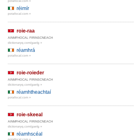
potafocal.com »
réimír
potafocal.com »
roie-raa
AINMFHOCAL FIRINSCNEACH
dictionaryq.com/gaelg »
réamhrá
potafocal.com »
roie-roieder
AINMFHOCAL FIRINSCNEACH
dictionaryq.com/gaelg »
réamhtheachtaí
potafocal.com »
roie-skeeal
AINMFHOCAL FIRINSCNEACH
dictionaryq.com/gaelg »
réamhscéal
potafocal.com »